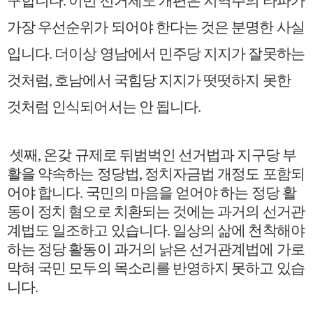
구합니다
.
이번 선거제도 개편은 지역주의 타파가
가장 우선순위가 되어야 한다는 것은 분명한 사실
입니다
.
더이상 영남에서 민주당 지지가 잘못하는
것처럼
,
호남에서 국힘당 지지가 떳떳하지 못한
것처럼 인식되어서는 안 됩니다
.
셋째
,
온갖 규제로 뒤범벅인 선거법과 지구당 부
활을 약속하는 정당법
,
정치자금법 개정도 포함되
어야 합니다
.
국민의 마음을 얻어야 하는 정당 활
동이 정치 혐오로 치환되는 것에는 과거의 선거관
계법도 일조하고 있습니다
.
일상의 삶에 천착해야
하는 정당 활동이 과거의 낡은 선거관계법에 가로
막혀 국민 모두의 목소리를 반영하지 못하고 있습
니다
.