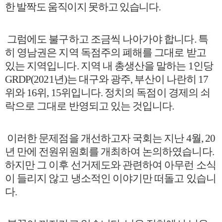
한 발짝도 움직이지 못하고 있습니다
.
그럼에도 불구하고 조금씩 나아가야 합니다
.
특
히 영남권은 지역 독점주의 폐해를 그대로 받고
있는 지역입니다
.
지역 내 총생산을 말하는
1
인당
GRDP(2021
년
)
는 대구와 광주
,
부산이 나란히
17
위와
16
위
, 15
위입니다
.
정치의 독점이 경제의 쇠
락으로 그대로 반영되고 있는 것입니다
.
이러한 문제점을 개선하고자 국회는 지난
4
월
, 20
년 만에 전원위원회를 개최하여 논의하였습니다
.
하지만 그 이후 선거제도와 관련하여 아무런 소식
이 들리지 않고 냉소적인 이야기만 떠돌고 있습니
다
.