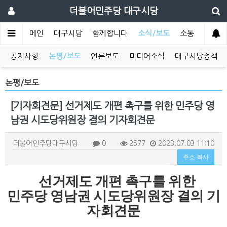
더불어민주당 대구시당
메인
대구시당
함께합니다
소식/보도
소통
공지사항
논평/보도
언론보도
미디어소식
대구시당정책
논평/보도
[기자회견문] 선거제도 개편 촉구를 위한 민주당 영
남권 시도당위원장 결의 기자회견문
더불어민주당대구시당
0
2577
2023.07.03 11:10
주소 복사
선거제도 개편 촉구를 위한
민주당 영남권 시도당위원장 결의 기
자회견문