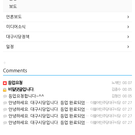
보도
언론보도
미디어소식
대구시당정책
일정
+
Comments
등업요청
노재민
08.07
비밀댓글입니다.
김종수
08.05
등업요청합니다~^^
김형진
08.05
안녕하세요. 대구시당입니다. 등업 완료되었습니다^^
더불어민주당대구시당
07.27
안녕하세요. 대구시당입니다. 등업 완료되었습니다^^
더불어민주당대구시당
07.27
안녕하세요. 대구시당입니다. 등업 완료되었습니다^^
더불어민주당대구시당
07.27
안녕하세요. 대구시당입니다. 등업 완료되었습니다^^
더불어민주당대구시당
07.27