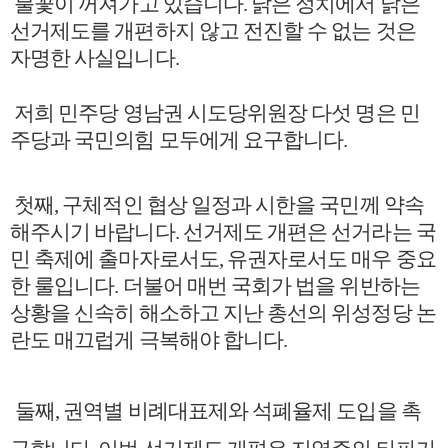
불꽃이 꺼져가고 있습니다
.
낡은 정치에서 낡은
선거제도를 개편하지 않고 전진할 수 없는 것은
자명한 사실입니다
.
저희 민주당 영남권 시도당위원장 다섯 명은 민
주당과 국민의힘 모두에게 요구합니다
.
첫째
,
구체적인 협상 일정과 시한을 국민께 약속
해주시기 바랍니다
.
선거제도 개편은 선거라는 국
민 축제에 출마자로서도
,
유권자로서도 매우 중요
한 룰입니다
.
더불어 매번 국회가 법을 위반하는
상황을 신속히 해소하고 지난 총선의 위성정당 논
란도 매끄럽게 극복해야 합니다
.
둘째
,
권역별 비례대표제와 석폐율제 도입을 촉