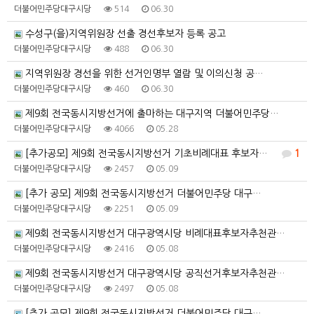
더불어민주당대구시당
514
06.30
수성구(을)지역위원장 선출 경선후보자 등록 공고
더불어민주당대구시당
488
06.30
지역위원장 경선을 위한 선거인명부 열람 및 이의신청 공…
더불어민주당대구시당
460
06.30
제9회 전국동시지방선거에 출마하는 대구지역 더불어민주당…
더불어민주당대구시당
4066
05.28
[추가공모] 제9회 전국동시지방선거 기초비례대표 후보자…
1
더불어민주당대구시당
2457
05.09
[추가 공모] 제9회 전국동시지방선거 더불어민주당 대구…
더불어민주당대구시당
2251
05.09
제9회 전국동시지방선거 대구광역시당 비례대표후보자추천관…
더불어민주당대구시당
2416
05.08
제9회 전국동시지방선거 대구광역시당 공직선거후보자추천관…
더불어민주당대구시당
2497
05.08
[추가 공모] 제9회 전국동시지방선거 더불어민주당 대구…