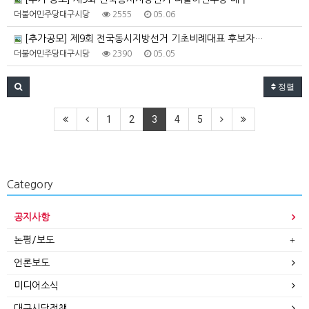
더불어민주당대구시당
2555
05.06
[추가공모] 제9회 전국동시지방선거 기초비례대표 후보자…
더불어민주당대구시당
2390
05.05
정렬
1
2
3
4
5
Category
공지사항
논평/보도
언론보도
미디어소식
대구시당정책