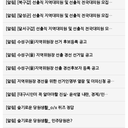
[알림]
[북구갑] 선출직 지역대의원 및 선출직 전국대의원 모집…
[알림]
[달성군] 선출직 지역대의원 및 선출직 전국대의원 모집…
[알림]
[달서구갑] 선출직 지역대의원 및 선출직 전국대의원 모…
[알림]
수성구(을)지역위원장 선거 후보등록 공고
[알림]
수성구(을) 지역위원장 선출 경선 선거일 공고
[알림]
수성구(을)지역위원장 선출 경선후보자 등록 공고
[알림]
지역위원장 경선을 위한 선거인명부 열람 및 이의신청 공…
[알림]
[대구시민이 꼭 알아야할 진실- 윤석열 내란, 경제/민…
[알림]
슬기로운 당원생활_o/x 퀴즈 정답
[알림]
슬기로운 당원생활_ 민주당원은?