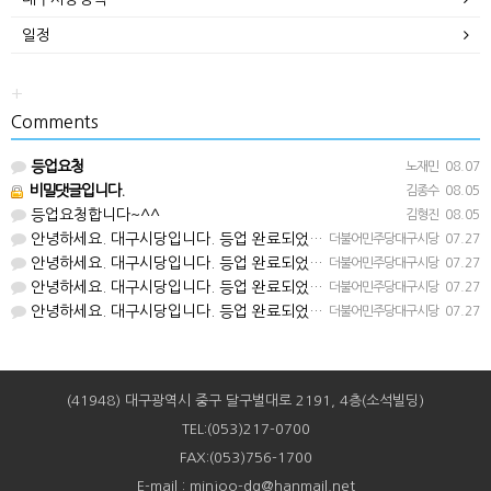
일정
+
Comments
등업요청
노재민
08.07
비밀댓글입니다.
김종수
08.05
등업요청합니다~^^
김형진
08.05
안녕하세요. 대구시당입니다. 등업 완료되었습니다^^
더불어민주당대구시당
07.27
안녕하세요. 대구시당입니다. 등업 완료되었습니다^^
더불어민주당대구시당
07.27
안녕하세요. 대구시당입니다. 등업 완료되었습니다^^
더불어민주당대구시당
07.27
안녕하세요. 대구시당입니다. 등업 완료되었습니다^^
더불어민주당대구시당
07.27
(41948) 대구광역시 중구 달구벌대로 2191, 4층(소석빌딩)
TEL:(053)217-0700
FAX:(053)756-1700
E-mail : minjoo-dg@hanmail.net