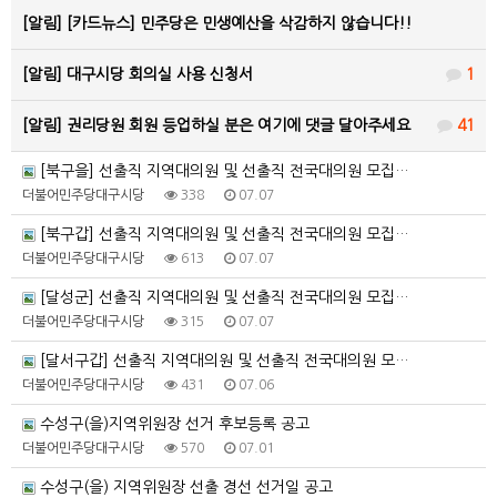
[알림]
[카드뉴스] 민주당은 민생예산을 삭감하지 않습니다!!
[알림]
대구시당 회의실 사용 신청서
1
[알림]
권리당원 회원 등업하실 분은 여기에 댓글 달아주세요
41
[북구을] 선출직 지역대의원 및 선출직 전국대의원 모집…
더불어민주당대구시당
338
07.07
[북구갑] 선출직 지역대의원 및 선출직 전국대의원 모집…
더불어민주당대구시당
613
07.07
[달성군] 선출직 지역대의원 및 선출직 전국대의원 모집…
더불어민주당대구시당
315
07.07
[달서구갑] 선출직 지역대의원 및 선출직 전국대의원 모…
더불어민주당대구시당
431
07.06
수성구(을)지역위원장 선거 후보등록 공고
더불어민주당대구시당
570
07.01
수성구(을) 지역위원장 선출 경선 선거일 공고