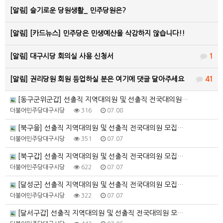
[알림]
슬기로운 당원생활_ 민주당원은?
[알림]
[카드뉴스] 민주당은 민생예산을 삭감하지 않습니다!!
[알림]
대구시당 회의실 사용 신청서
1
[알림]
권리당원 회원 등업하실 분은 여기에 댓글 달아주세요
41
[동구군위군갑] 선출직 지역대의원 및 선출직 전국대의원…
더불어민주당대구시당
316
07.08
[북구을] 선출직 지역대의원 및 선출직 전국대의원 모집…
더불어민주당대구시당
351
07.07
[북구갑] 선출직 지역대의원 및 선출직 전국대의원 모집…
더불어민주당대구시당
622
07.07
[달성군] 선출직 지역대의원 및 선출직 전국대의원 모집…
더불어민주당대구시당
322
07.07
[달서구갑] 선출직 지역대의원 및 선출직 전국대의원 모…