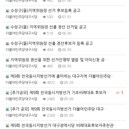
더불어민주당대구시당
442
07.06
수성구(을)지역위원장 선거 후보등록 공고
더불어민주당대구시당
583
07.01
수성구(을) 지역위원장 선출 경선 선거일 공고
더불어민주당대구시당
518
06.30
수성구(을)지역위원장 선출 경선후보자 등록 공고
더불어민주당대구시당
494
06.30
지역위원장 경선을 위한 선거인명부 열람 및 이의신청 공…
더불어민주당대구시당
465
06.30
제9회 전국동시지방선거에 출마하는 대구지역 더불어민주당…
더불어민주당대구시당
4072
05.28
[추가공모] 제9회 전국동시지방선거 기초비례대표 후보자…
1
더불어민주당대구시당
2465
05.09
[추가 공모] 제9회 전국동시지방선거 더불어민주당 대구…
더불어민주당대구시당
2260
05.09
제9회 전국동시지방선거 대구광역시당 비례대표후보자추천관…