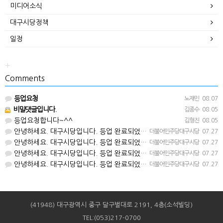
미디어소식
대구시당정책
일정
+
Comments
등업요청
노재민
08.07
비밀댓글입니다.
김종수
08.05
등업요청합니다~^^
김형진
08.05
안녕하세요. 대구시당입니다. 등업 완료되었습니다^^
더불어민주당대구시당
07.27
안녕하세요. 대구시당입니다. 등업 완료되었습니다^^
더불어민주당대구시당
07.27
안녕하세요. 대구시당입니다. 등업 완료되었습니다^^
더불어민주당대구시당
07.27
안녕하세요. 대구시당입니다. 등업 완료되었습니다^^
더불어민주당대구시당
07.27
(41948) 대구광역시 중구 달구벌대로 2191, 4층(소석빌딩)
TEL:(053)217-0700