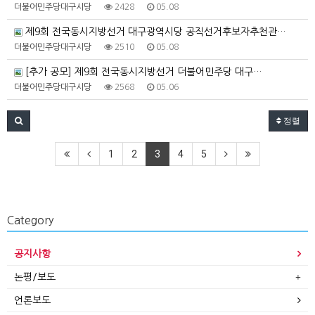
더불어민주당대구시당
2428
05.08
제9회 전국동시지방선거 대구광역시당 공직선거후보자추천관…
더불어민주당대구시당
2510
05.08
[추가 공모] 제9회 전국동시지방선거 더불어민주당 대구…
더불어민주당대구시당
2568
05.06
정렬
1
2
3
4
5
Category
공지사항
논평/보도
언론보도