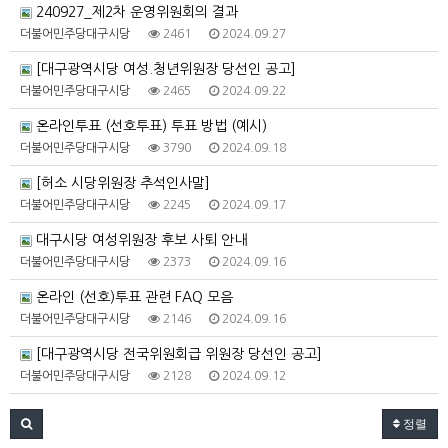
240927_제2차 운영위원회의 결과
더불어민주당대구시당
2461
2024.09.27
[대구광역시당 여성.청년위원장 당선인 공고]
더불어민주당대구시당
2465
2024.09.22
온라인투표 (선호투표) 투표 방법 (예시)
더불어민주당대구시당
3790
2024.09.18
[허소 시당위원장 추석인사말]
더불어민주당대구시당
2245
2024.09.17
대구시당 여성위원장 후보 사퇴 안내
더불어민주당대구시당
2373
2024.09.16
온라인 (선호)투표 관련 FAQ 모음
더불어민주당대구시당
2146
2024.09.16
[대구광역시당 전국위원회급 위원장 당선인 공고]
더불어민주당대구시당
2128
2024.09.12
정렬