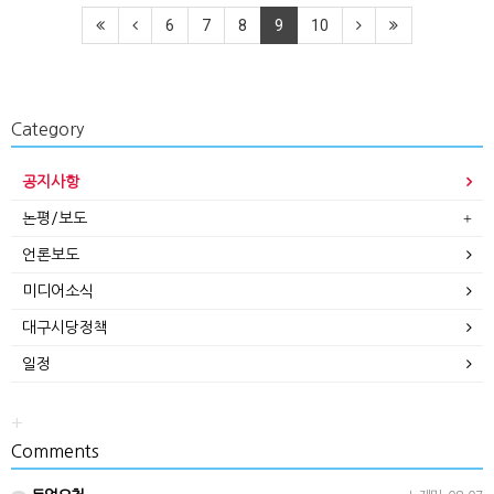
6
7
8
9
10
Category
공지사항
논평/보도
언론보도
미디어소식
대구시당정책
일정
+
Comments