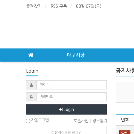
즐겨찾기
RSS 구독
08월 07일(금)
대구시당
공지사
Login
Login
번호
자동로그인
회원가입
|
정보찾기
소셜계정으로 로그인