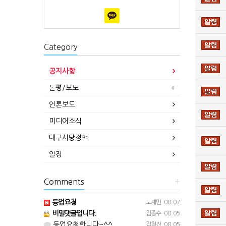
Category
공지사항
논평/보도
언론보도
미디어소식
대구시당정책
일정
Comments
+
등업요청
노재민
08.07
비밀댓글입니다.
김종수
08.05
등업요청합니다~^^
김형진
08.05