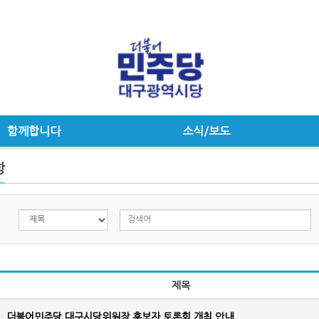
함께합니다
소식/보도
항
제목
더불어민주당 대구시당위원장 후보자 토론회 개최 안내