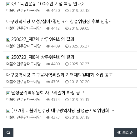
<3.1독립운동 100주년 기념 특강 안내>
더불어민주당대구시당
4420
2019.03.18
대구광역시당 여성/실버/청년 3개 상설위원장 후보 신청…
더불어민주당대구시당
4412
2018.09.05
250627_제7차 상무위원회의 결과
더불어민주당대구시당
4409
2025.06.27
250723_제8차 상무위원회의 결과
더불어민주당대구시당
4409
2025.07.23
대구광역시당 북구을지역위원회 지역대의원대회 소집 공고
더불어민주당대구시당
4393
2018.07.20
달성군지역위원회 사고위원회 확정 공고
더불어민주당대구시당
4374
2019.05.15
[7/20] 더불어민주당 대구광역시당 달성군지역위원회 …
더불어민주당대구시당
4373
2019.07.19
조회순