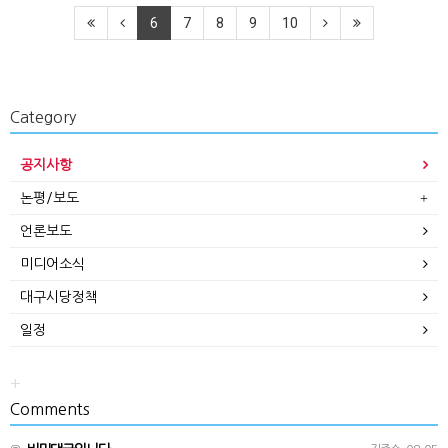
6
7
8
9
10
Category
공지사항
논평/보도
언론보도
미디어소식
대구시당정책
일정
+
Comments