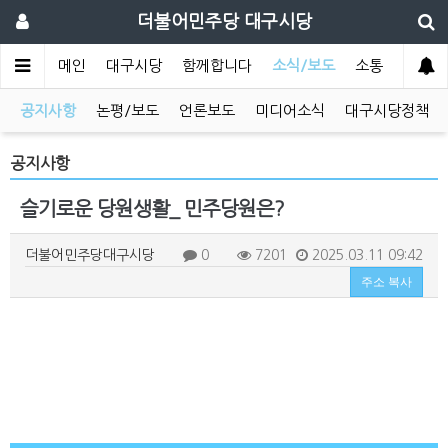
더불어민주당 대구시당
메인
대구시당
함께합니다
소식/보도
소통
공지사항
논평/보도
언론보도
미디어소식
대구시당정책
공지사항
슬기로운 당원생활_ 민주당원은?
더불어민주당대구시당
0
7201
2025.03.11 09:42
주소 복사