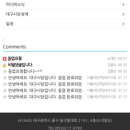
미디어소식
대구시당정책
일정
+
Comments
등업요청
노재민
08.07
비밀댓글입니다.
김종수
08.05
등업요청합니다~^^
김형진
08.05
안녕하세요. 대구시당입니다. 등업 완료되었습니다^^
더불어민주당대구시당
07.27
안녕하세요. 대구시당입니다. 등업 완료되었습니다^^
더불어민주당대구시당
07.27
안녕하세요. 대구시당입니다. 등업 완료되었습니다^^
더불어민주당대구시당
07.27
안녕하세요. 대구시당입니다. 등업 완료되었습니다^^
더불어민주당대구시당
07.27
(41948) 대구광역시 중구 달구벌대로 2191, 4층(소석빌딩)
TEL:(053)217-0700