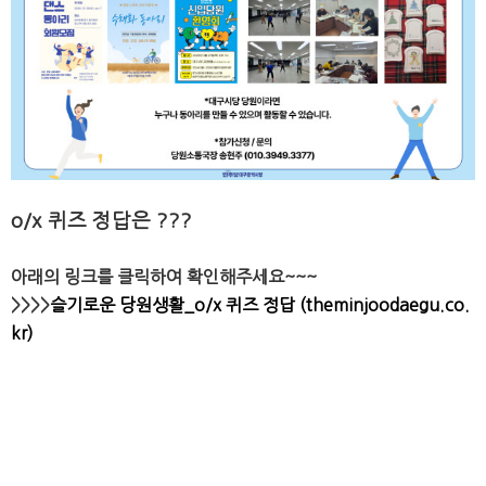
o/x 퀴즈 정답은 ???
아래의 링크를 클릭하여 확인해주세요~~~
>>>>
슬기로운 당원생활_o/x 퀴즈 정답 (theminjoodaegu.co.
kr)