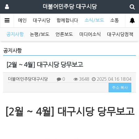
더불어민주당 대구시당
메인
대구시당
함께합니다
소식/보도
소통
공지사항
논평/보도
언론보도
미디어소식
대구시당정책
공지사항
[2월 ~ 4월] 대구시당 당무보고
더불어민주당대구시당
0
3648
2025.04.16 18:04
주소 복사
[2월 ~ 4월] 대구시당 당무보고