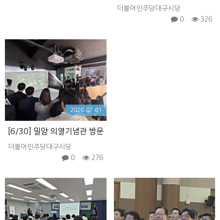
더불어민주당대구시당
0
326
2026.07.01
[6/30] 밀양 의열기념관 방문
더불어민주당대구시당
0
276