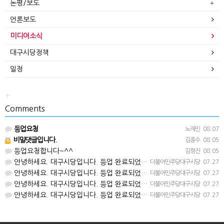
논평/보도
언론보도
미디어소식
대구시당정책
일정
+
Comments
등업요청
노재민
08.07
비밀댓글입니다.
김종수
08.05
등업요청합니다~^^
김형진
08.05
안녕하세요. 대구시당입니다. 등업 완료되었습니다^^
더불어민주당대구시당
07.27
안녕하세요. 대구시당입니다. 등업 완료되었습니다^^
더불어민주당대구시당
07.27
안녕하세요. 대구시당입니다. 등업 완료되었습니다^^
더불어민주당대구시당
07.27
안녕하세요. 대구시당입니다. 등업 완료되었습니다^^
더불어민주당대구시당
07.27