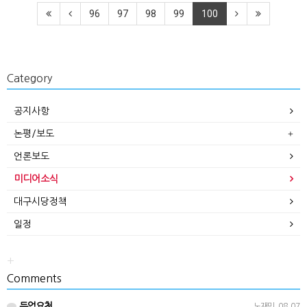
96
97
98
99
100
Category
공지사항
논평/보도
언론보도
미디어소식
대구시당정책
일정
+
Comments
등업요청
노재민
08.07