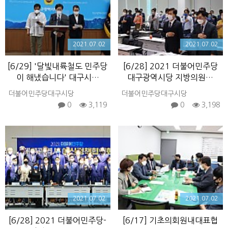
2021.07.02
2021.07.02
[6/29] '달빛내륙철도 민주당
[6/28] 2021 더불어민주당
이 해냈습니다' 대구시…
대구광역시당 지방의원…
더불어민주당대구시당
더불어민주당대구시당
0
3,119
0
3,198
2021.07.02
2021.07.02
[6/28] 2021 더불어민주당-
[6/17] 기초의회원내대표협