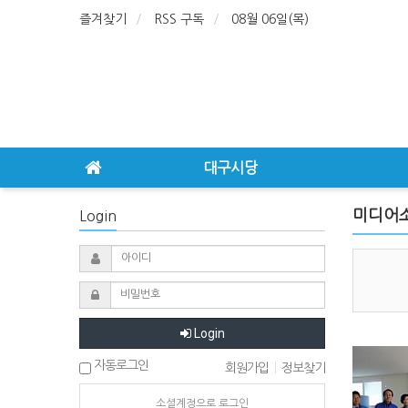
즐겨찾기
RSS 구독
08월 06일(목)
대구시당
미디어
Login
Login
자동로그인
회원가입
|
정보찾기
소셜계정으로 로그인