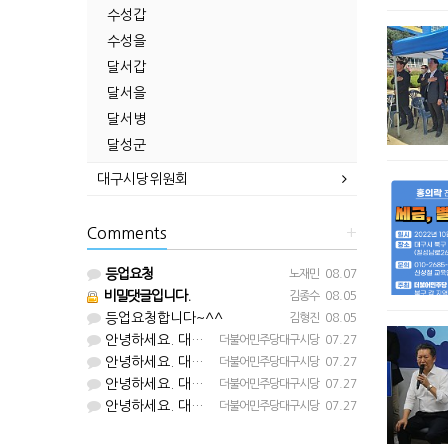
수성갑
수성을
달서갑
달서을
달서병
달성군
대구시당위원회
Comments
+
등업요청
노재민
08.07
비밀댓글입니다.
김종수
08.05
등업요청합니다~^^
김형진
08.05
안녕하세요. 대구시당입니다. 등업 완료되었습니다^^
더불어민주당대구시당
07.27
안녕하세요. 대구시당입니다. 등업 완료되었습니다^^
더불어민주당대구시당
07.27
안녕하세요. 대구시당입니다. 등업 완료되었습니다^^
더불어민주당대구시당
07.27
안녕하세요. 대구시당입니다. 등업 완료되었습니다^^
더불어민주당대구시당
07.27