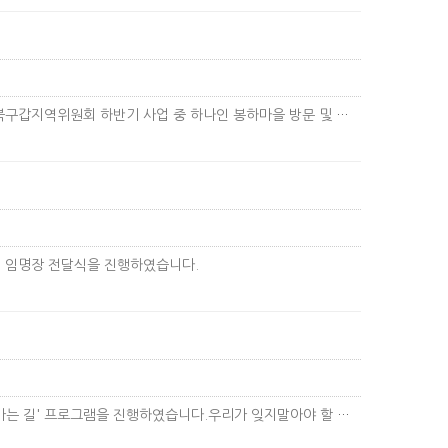
안녕하십니까북구갑지역위원회 사무국장 오영준입니다!북구갑지역위원회 하반기 사업 중 하나인 봉하마을 방문 및 체험에 대한 공지사항…
 임명장 전달식을 진행하였습니다.
달성군지역위원회에서는 가을을 여는 첫 시작으로 '봉하 가는 길' 프로그램을 진행하였습니다.우리가 잊지말아야 할 정신을 다시 한…