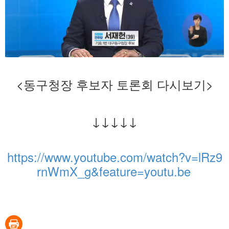
<동구청장 후보자 토론회 다시보기>
↓↓↓↓↓
https://www.youtube.com/watch?v=lRz9
rnWmX_g&feature=youtu.be