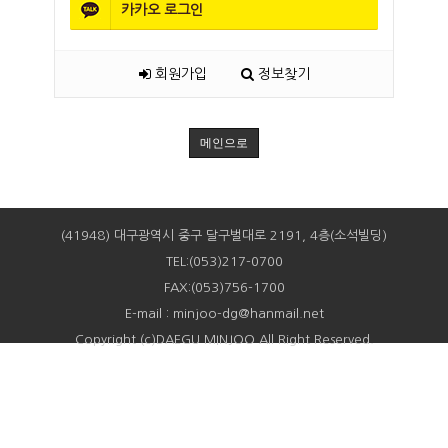
카카오
로그인
회원가입
정보찾기
메인으로
(41948) 대구광역시 중구 달구벌대로 2191, 4층(소석빌딩)
TEL:(053)217-0700
FAX:(053)756-1700
E-mail : minjoo-dg@hanmail.net
Copyright (c)DAEGU MINJOO All Right Reserved.