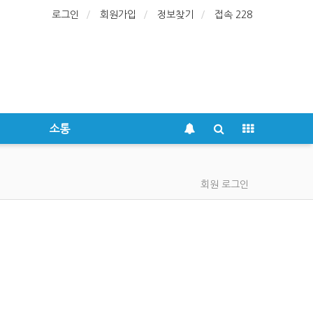
로그인
회원가입
정보찾기
접속 228
소통
회원 로그인