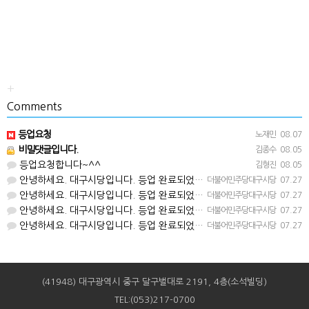
+
Comments
등업요청
노재민
08.07
비밀댓글입니다.
김종수
08.05
등업요청합니다~^^
김형진
08.05
안녕하세요. 대구시당입니다. 등업 완료되었습니다^^
더불어민주당대구시당
07.27
안녕하세요. 대구시당입니다. 등업 완료되었습니다^^
더불어민주당대구시당
07.27
안녕하세요. 대구시당입니다. 등업 완료되었습니다^^
더불어민주당대구시당
07.27
안녕하세요. 대구시당입니다. 등업 완료되었습니다^^
더불어민주당대구시당
07.27
(41948) 대구광역시 중구 달구벌대로 2191, 4층(소석빌딩)
TEL:(053)217-0700