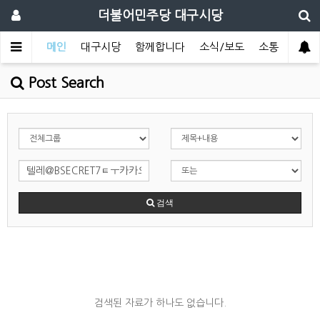
더불어민주당 대구시당
메인
대구시당
함께합니다
소식/보도
소통
Post Search
검색
검색된 자료가 하나도 없습니다.