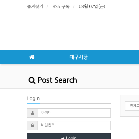
즐겨찾기
RSS 구독
08월 07일(금)
대구시당
Post Search
Login
Login