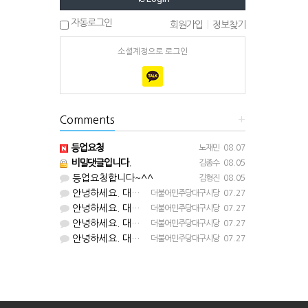
자동로그인
회원가입
|
정보찾기
소셜계정으로 로그인
Comments
+
등업요청
노재민
08.07
비밀댓글입니다.
김종수
08.05
등업요청합니다~^^
김형진
08.05
안녕하세요. 대구시당입니다. 등업 완료되었습니다^^
더불어민주당대구시당
07.27
안녕하세요. 대구시당입니다. 등업 완료되었습니다^^
더불어민주당대구시당
07.27
안녕하세요. 대구시당입니다. 등업 완료되었습니다^^
더불어민주당대구시당
07.27
안녕하세요. 대구시당입니다. 등업 완료되었습니다^^
더불어민주당대구시당
07.27