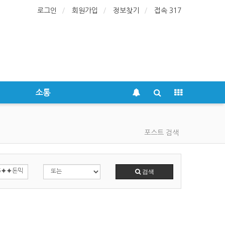
로그인
회원가입
정보찾기
접속 317
소통
포스트 검색
검색