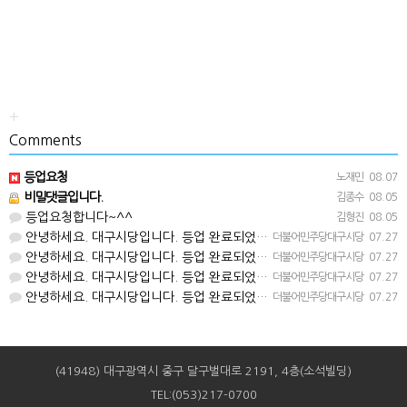
+
Comments
등업요청
노재민
08.07
비밀댓글입니다.
김종수
08.05
등업요청합니다~^^
김형진
08.05
안녕하세요. 대구시당입니다. 등업 완료되었습니다^^
더불어민주당대구시당
07.27
안녕하세요. 대구시당입니다. 등업 완료되었습니다^^
더불어민주당대구시당
07.27
안녕하세요. 대구시당입니다. 등업 완료되었습니다^^
더불어민주당대구시당
07.27
안녕하세요. 대구시당입니다. 등업 완료되었습니다^^
더불어민주당대구시당
07.27
(41948) 대구광역시 중구 달구벌대로 2191, 4층(소석빌딩)
TEL:(053)217-0700