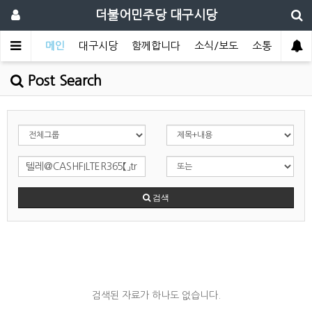
더불어민주당 대구시당
메인
대구시당
함께합니다
소식/보도
소통
Post Search
검색
검색된 자료가 하나도 없습니다.