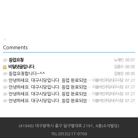
+
Comments
등업요청
노재민
08.07
비밀댓글입니다.
김종수
08.05
등업요청합니다~^^
김형진
08.05
안녕하세요. 대구시당입니다. 등업 완료되었습니다^^
더불어민주당대구시당
07.27
안녕하세요. 대구시당입니다. 등업 완료되었습니다^^
더불어민주당대구시당
07.27
안녕하세요. 대구시당입니다. 등업 완료되었습니다^^
더불어민주당대구시당
07.27
안녕하세요. 대구시당입니다. 등업 완료되었습니다^^
더불어민주당대구시당
07.27
(41948) 대구광역시 중구 달구벌대로 2191, 4층(소석빌딩)
TEL:(053)217-0700