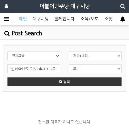
더불어민주당 대구시당
메인
대구시당
함께합니다
소식/보도
소통
Post Search
검색
검색된 자료가 하나도 없습니다.