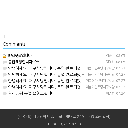
+
Comments
비밀댓글입니다.
김종수
08.05
등업요청합니다~^^
김형진
08.05
안녕하세요. 대구시당입니다. 등업 완료되었습니다^^
더불어민주당대구시당
07.27
안녕하세요. 대구시당입니다. 등업 완료되었습니다^^
더불어민주당대구시당
07.27
안녕하세요. 대구시당입니다. 등업 완료되었습니다^^
더불어민주당대구시당
07.27
안녕하세요. 대구시당입니다. 등업 완료되었습니다^^
더불어민주당대구시당
07.27
권리당원 등업 요청드립니다
이영희
07.24
(41948) 대구광역시 중구 달구벌대로 2191, 4층(소석빌딩)
TEL:(053)217-0700