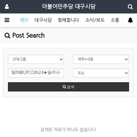
더불어민주당 대구시당
메인
대구시당
함께합니다
소식/보도
소통
Post Search
검색
검색된 자료가 하나도 없습니다.