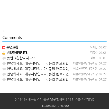
+
Comments
등업요청
노재민
08.07
비밀댓글입니다.
김종수
08.05
등업요청합니다~^^
김형진
08.05
안녕하세요. 대구시당입니다. 등업 완료되었습니다^^
더불어민주당대구시당
07.27
안녕하세요. 대구시당입니다. 등업 완료되었습니다^^
더불어민주당대구시당
07.27
안녕하세요. 대구시당입니다. 등업 완료되었습니다^^
더불어민주당대구시당
07.27
안녕하세요. 대구시당입니다. 등업 완료되었습니다^^
더불어민주당대구시당
07.27
(41948) 대구광역시 중구 달구벌대로 2191, 4층(소석빌딩)
TEL:(053)217-0700