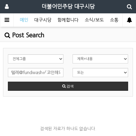
더불어민주당 대구시당
메인
대구시당
함께합니다
소식/보도
소통
Post Search
검색
검색된 자료가 하나도 없습니다.