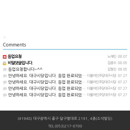
+
Comments
등업요청
노재민
08.07
비밀댓글입니다.
김종수
08.05
등업요청합니다~^^
김형진
08.05
안녕하세요. 대구시당입니다. 등업 완료되었습니다^^
더불어민주당대구시당
07.27
안녕하세요. 대구시당입니다. 등업 완료되었습니다^^
더불어민주당대구시당
07.27
안녕하세요. 대구시당입니다. 등업 완료되었습니다^^
더불어민주당대구시당
07.27
안녕하세요. 대구시당입니다. 등업 완료되었습니다^^
더불어민주당대구시당
07.27
(41948) 대구광역시 중구 달구벌대로 2191, 4층(소석빌딩)
TEL:(053)217-0700