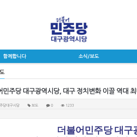
함께합니다
소식/보도
도
민주당 대구광역시당, 대구 정치변화 이끌 역대 최
주당대구시당
보도
0
1233
더불어민주당 대구