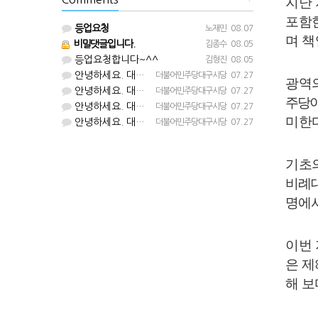
지난
포함
등업요청
노재민
08.07
며 책
비밀댓글입니다.
김종수
08.05
등업요청합니다~^^
김형진
08.05
안녕하세요. 대구시당입니다. 등업 완료되었습니다^^
더불어민주당대구시당
07.27
광역
안녕하세요. 대구시당입니다. 등업 완료되었습니다^^
더불어민주당대구시당
07.27
주당
안녕하세요. 대구시당입니다. 등업 완료되었습니다^^
더불어민주당대구시당
07.27
미한
안녕하세요. 대구시당입니다. 등업 완료되었습니다^^
더불어민주당대구시당
07.27
기초
비례
명에
이번 
은 제
해 보