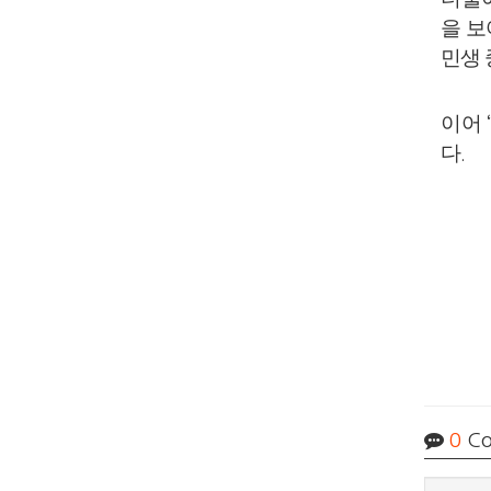
을 보
민생 
이
어
다
.
0
Co