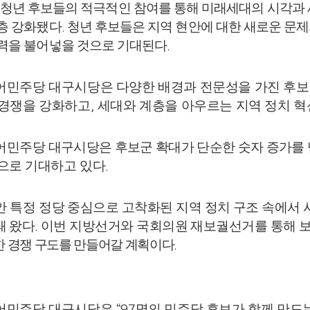
청년 후보들의 적극적인 참여를 통해 미래세대의 시각과 
층 강화됐다
청년 후보들은 지역 현안에 대한 새로운 문
.
력을 불어넣을 것으로 기대된다
.
어민주당 대구시당은 다양한 배경과 전문성을 가진 후보
 경쟁을 강화하고
세대와 계층을 아우르는 지역 정치 
,
어민주
당 대구시당은 후보군 확대가 단순한 숫자 증가를
것으로
기대하고 있다
.
안 특정
정당 중심으로 고착화된 지역 정치 구조 속에서 
돼 왔다
이번 지방선거와 국회의원 재보궐선거를 통해 
.
 경쟁 구도를 만들어갈 계획이다
.
어민주당 대구시당은
명의 민주당 후보가 함께 만드
“97