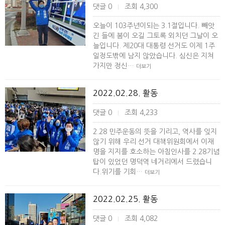
댓글 0
조회 4,300
|
오늘이 103주년이되는 3.1절입니다. 빼앗
긴 들에 봄이 오길 그토록 외치던 그날이 오
늘입니다. 제20대 대통령 선거도 이제 1주
일정도밖에 남지 않았습니다. 심신은 지쳐
가지만 정신…
더보기
2022.02.28. 활동
댓글 0
조회 4,233
|
2.28 민주운동의 뜻을 기리고, 역사를 잊지
않기 위해 우리 선거 대책위원회에서 이재
명을 지지를 호소하는 아침인사를 2.28기념
탑이 있었던 명덕역 네거리에서 드렸습니
다.위기를 기회…
더보기
2022.02.25. 활동
댓글 0
조회 4,082
|