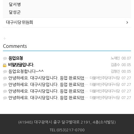
달서병
달성군
대구시당위원회
+
Comments
등업요청
노재민
08.07
비밀댓글입니다.
김종수
08.05
등업요청합니다~^^
김형진
08.05
안녕하세요. 대구시당입니다. 등업 완료되었습니다^^
더불어민주당대구시당
07.27
안녕하세요. 대구시당입니다. 등업 완료되었습니다^^
더불어민주당대구시당
07.27
안녕하세요. 대구시당입니다. 등업 완료되었습니다^^
더불어민주당대구시당
07.27
안녕하세요. 대구시당입니다. 등업 완료되었습니다^^
더불어민주당대구시당
07.27
(41948) 대구광역시 중구 달구벌대로 2191, 4층(소석빌딩)
TEL:(053)217-0700