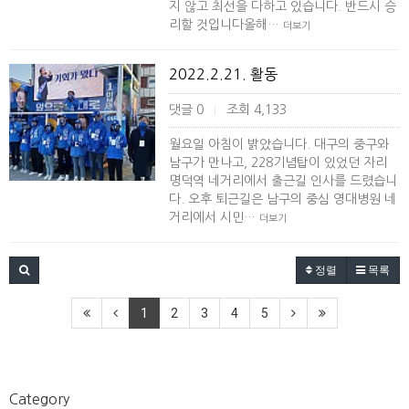
지 않고 최선을 다하고 있습니다. 반드시 승
리할 것입니다올해…
더보기
2022.2.21. 활동
댓글 0
조회 4,133
|
월요일 아침이 밝았습니다. 대구의 중구와
남구가 만나고, 228기념탑이 있었던 자리
명덕역 네거리에서 출근길 인사를 드렸습니
다. 오후 퇴근길은 남구의 중심 영대병원 네
거리에서 시민…
더보기
정렬
목록
1
2
3
4
5
Category