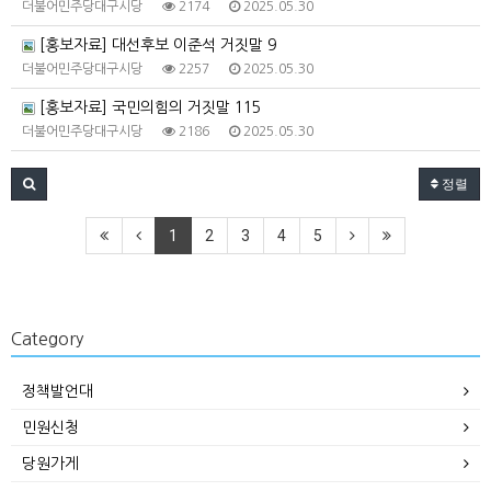
더불어민주당대구시당
2174
2025.05.30
[홍보자료] 대선후보 이준석 거짓말 9
더불어민주당대구시당
2257
2025.05.30
[홍보자료] 국민의힘의 거짓말 115
더불어민주당대구시당
2186
2025.05.30
정렬
1
2
3
4
5
Category
정책발언대
민원신청
당원가게