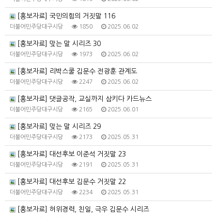
[홍보자료] 국민의힘의 거짓말 116
더불어민주당대구시당
1850
2025.06.02
[홍보자료] 맞는 말 시리즈 30
더불어민주당대구시당
1973
2025.06.02
[홍보자료] 리박스쿨 김문수 전광훈 관계도
더불어민주당대구시당
2247
2025.06.02
[홍보자료] 댓글공작, 교실까지 삼키다 카드뉴스
더불어민주당대구시당
2165
2025.06.01
[홍보자료] 맞는 말 시리즈 29
더불어민주당대구시당
2173
2025.05.31
[홍보자료] 대선후보 이준석 거짓말 23
더불어민주당대구시당
2191
2025.05.31
[홍보자료] 대선후보 김문수 거짓말 22
더불어민주당대구시당
2234
2025.05.31
[홍보자료] 허위경력, 친일, 극우 김문수 시리즈