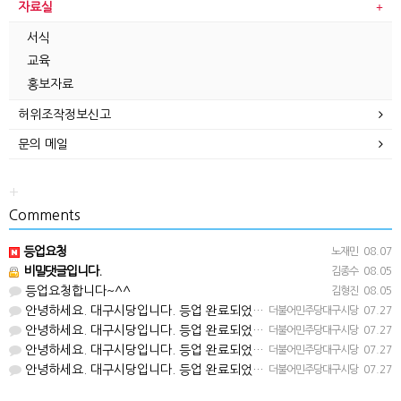
자료실
서식
교육
홍보자료
허위조작정보신고
문의 메일
+
Comments
등업요청
노재민
08.07
비밀댓글입니다.
김종수
08.05
등업요청합니다~^^
김형진
08.05
안녕하세요. 대구시당입니다. 등업 완료되었습니다^^
더불어민주당대구시당
07.27
안녕하세요. 대구시당입니다. 등업 완료되었습니다^^
더불어민주당대구시당
07.27
안녕하세요. 대구시당입니다. 등업 완료되었습니다^^
더불어민주당대구시당
07.27
안녕하세요. 대구시당입니다. 등업 완료되었습니다^^
더불어민주당대구시당
07.27