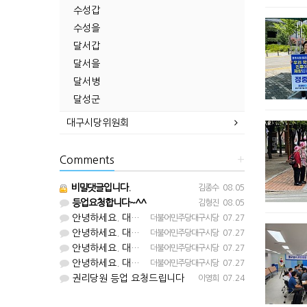
수성갑
수성을
달서갑
달서을
달서병
달성군
대구시당위원회
Comments
+
비밀댓글입니다.
김종수
08.05
등업요청합니다~^^
김형진
08.05
안녕하세요. 대구시당입니다. 등업 완료되었습니다^^
더불어민주당대구시당
07.27
안녕하세요. 대구시당입니다. 등업 완료되었습니다^^
더불어민주당대구시당
07.27
안녕하세요. 대구시당입니다. 등업 완료되었습니다^^
더불어민주당대구시당
07.27
안녕하세요. 대구시당입니다. 등업 완료되었습니다^^
더불어민주당대구시당
07.27
권리당원 등업 요청드립니다
이영희
07.24