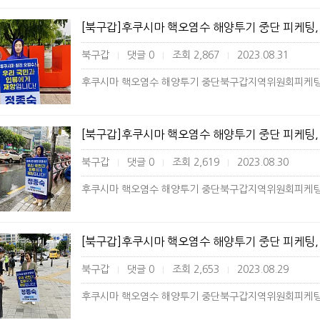
[북구갑]후쿠시마 핵오염수 해양투기 중단 피케팅, 경
북구갑
댓글 0
조회 2,867
2023.08.31
|
|
|
[북구갑]후쿠시마 핵오염수 해양투기 중단 피케팅, 산
북구갑
댓글 0
조회 2,619
2023.08.30
|
|
|
[북구갑]후쿠시마 핵오염수 해양투기 중단 피케팅, 침
북구갑
댓글 0
조회 2,653
2023.08.29
|
|
|