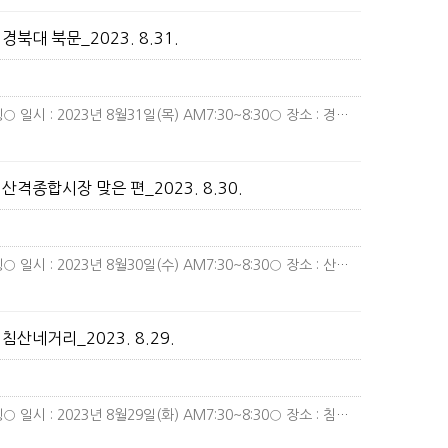
북대 북문_2023. 8.31.
후쿠시마 핵오염수 해양투기 중단북구갑지역위원회피케팅○ 일시 : 2023년 8월31일(목) AM7:30~8:30○ 장소 : 경북…
더보기
격종합시장 맞은 편_2023. 8.30.
후쿠시마 핵오염수 해양투기 중단북구갑지역위원회피케팅○ 일시 : 2023년 8월30일(수) AM7:30~8:30○ 장소 : 산격…
더보기
산네거리_2023. 8.29.
후쿠시마 핵오염수 해양투기 중단북구갑지역위원회피케팅○ 일시 : 2023년 8월29일(화) AM7:30~8:30○ 장소 : 침산…
더보기