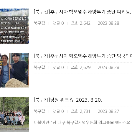
[북구갑]후쿠시마 핵오염수 해양투기 중단 피케팅, 복
북구갑
댓글 0
조회 2,642
2023.08.28
|
|
|
[북구갑]후쿠시마 핵오염수 해양투기 중단 범국민대회_
북구갑
댓글 0
조회 2,629
2023.08.28
|
|
|
[북구갑]당원 워크숍_2023. 8.20.
북구갑
댓글 0
조회 2,731
2023.08.27
|
|
|