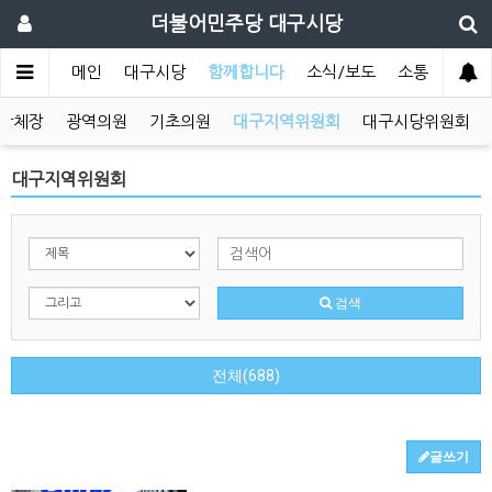
더불어민주당 대구시당
메인
대구시당
함께합니다
소식/보도
소통
단체장
광역의원
기초의원
대구지역위원회
대구시당위원회
대구지역위원회
검색
전체(688)
글쓰기